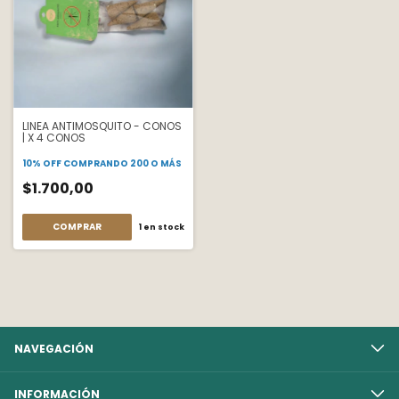
LINEA ANTIMOSQUITO - CONOS
| X 4 CONOS
10% OFF
COMPRANDO 200 O MÁS
$1.700,00
1
en stock
NAVEGACIÓN
INFORMACIÓN