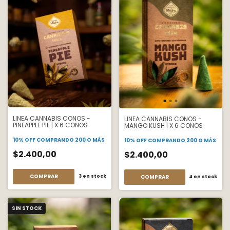
LINEA CANNABIS CONOS -
LINEA CANNABIS CONOS -
PINEAPPLE PIE | X 6 CONOS
MANGO KUSH | X 6 CONOS
10% OFF
COMPRANDO 200 O MÁS
10% OFF
COMPRANDO 200 O MÁS
$2.400,00
$2.400,00
3
en stock
4
en stock
SIN STOCK