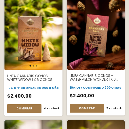
LINEA CANNABIS CONOS -
LINEA CANNABIS CONOS -
WATERMELON WONDER | X 6
WHITE WIDOW | X 6 CONOS
CONOS
10% OFF
COMPRANDO 200 O MÁS
10% OFF
COMPRANDO 200 O MÁS
$2.400,00
$2.400,00
2
en stock
4
en stock